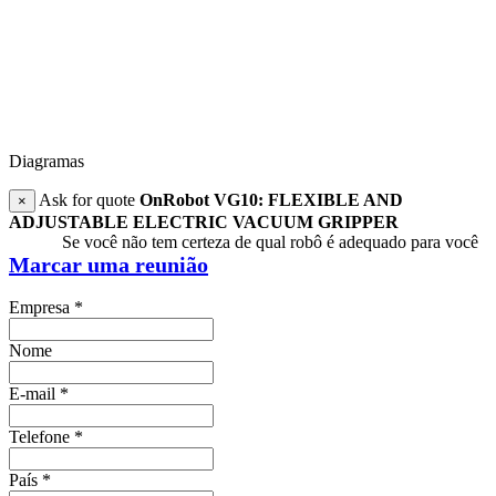
Diagramas
Ask for quote
OnRobot VG10: FLEXIBLE AND
×
ADJUSTABLE ELECTRIC VACUUM GRIPPER
Se você não tem certeza de qual robô é adequado para você
Marcar uma reunião
Empresa
*
Nome
E-mail
*
Telefone
*
País
*