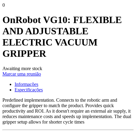
0
OnRobot VG10: FLEXIBLE
AND ADJUSTABLE
ELECTRIC VACUUM
GRIPPER
Awaiting more stock
Marcar uma reunião
Informações
Especificações
Predefined implementation. Connects to the robotic arm and
configure the gripper to match the product. Provides quick
productivity and ROI. As it doesn't require an external air supply, it
reduces maintenance costs and speeds up implementation. The dual
gripper setup allows for shorter cycle times