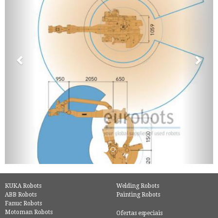
KUKA Robots
Welding Robots
ABB Robots
Painting Robots
Fanuc Robots
Motoman Robots
Ofertas especiais