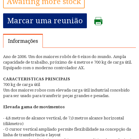
Awaiting more stock
Marcar uma reunião
Informações
Ano de 2006. Um dos maiores robôs de 6 eixos do mundo. Ampla
capacidade de trabalho, próximo de 4 metros e 700 kg de carga útil.
Equipado com o moderno controlador AX.
CARACTERISTICAS PRINCIPAIS
700 kg de carga útil
Um dos maiores robos com elevada carga útil industrial concebido
para ser usado para transferir peças grandes e pesadas.
Elevada gama de movimentos
- 4,8 metros de alcance vertical, de 7,0 metros alcance horizontal
(diâmetro)
- O cursor vertical ampliado permite flexibilidade na concepção da
linha de transferência e layout