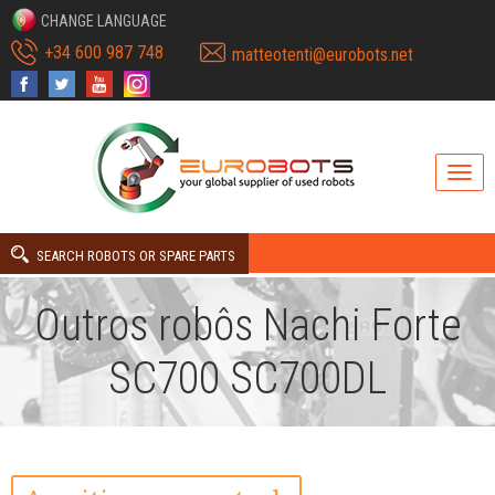
CHANGE LANGUAGE
+34 600 987 748
matteotenti@eurobots.net
SEARCH ROBOTS OR SPARE PARTS
Outros robôs Nachi Forte
SC700 SC700DL