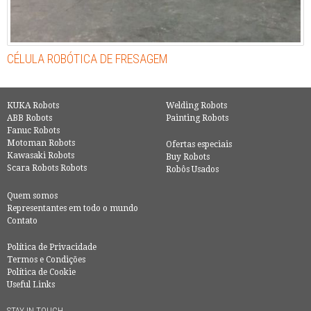
CÉLULA ROBÓTICA DE FRESAGEM
KUKA Robots
Welding Robots
ABB Robots
Painting Robots
Fanuc Robots
Motoman Robots
Ofertas especiais
Kawasaki Robots
Buy Robots
Scara Robots Robots
Robôs Usados
Quem somos
Representantes em todo o mundo
Contato
Política de Privacidade
Termos e Condições
Política de Cookie
Useful Links
STAY IN TOUCH