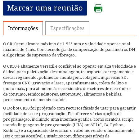
Marcar uma reunião
Informações
Especificações
O CR10 tem alcance máximo de 1.525 mm e velocidade operacional
máxima de 4 m/s. Com tecnologia de compensação de parâmetros DH
e algoritmo de supressão de vibração.
O CR10 é altamente versátil e confiável ao operar em alta velocidade e
é ideal para paletização, desembalagem, transporte, carregamento e
descarregamento, polimento, montagem, colagem, impressão 3D,
fresagem CNC, gravação a laser, aparafusamento, coleta de lixo e
muito mais, para atendem às necessidades dos setores de eletrônicos
de consumo, semicondutores, automotivo, alimentos e bebidas,
processamento de metais e saúde.
O Dobot CR10 foi projetado com recursos fáceis de usar para garantir
facilidade de uso e programação. Ele oferece várias opções de
programação, incluindo uma interface gráfica (como scratch), script
usando linguagens de programação (LUA) ou API (C, C#, Python,
Kotlin...) e a capacidade de ensinar o robô movendo-o manualmente.
Isso o torna acessível a usuários com diferentes níveis de