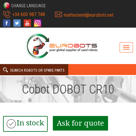
CHANGE LANGUAGE
+34 600 987 748
matteotenti@eurobots.net
SEARCH ROBOTS OR SPARE PARTS
Cobot DOBOT CR10
In stock
Ask for quote