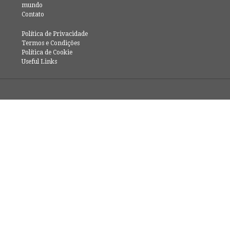
mundo
Contato
Política de Privacidade
Termos e Condições
Política de Cookie
Useful Links