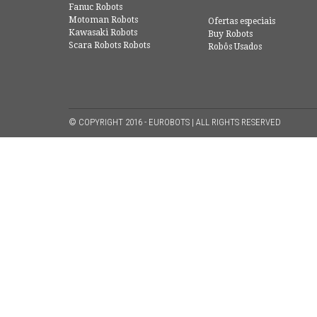
Fanuc Robots
Motoman Robots
Ofertas especiais
Kawasaki Robots
Buy Robots
Scara Robots Robots
Robôs Usados
© COPYRIGHT 2016 - EUROBOTS | ALL RIGHTS RESERVED