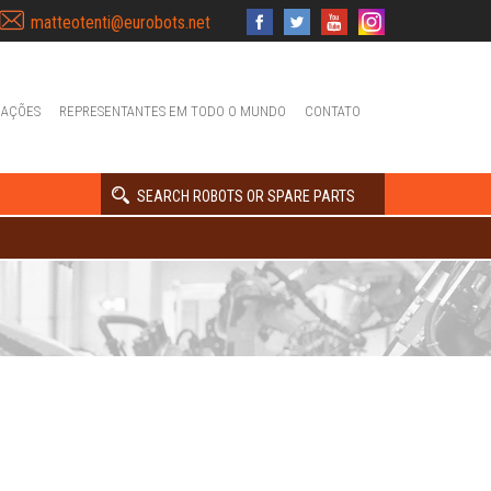
matteotenti@eurobots.net
IAÇÕES
REPRESENTANTES EM TODO O MUNDO
CONTATO
SEARCH ROBOTS OR SPARE PARTS