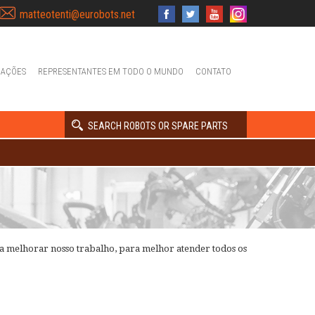
matteotenti@eurobots.net
IAÇÕES
REPRESENTANTES EM TODO O MUNDO
CONTATO
SEARCH ROBOTS OR SPARE PARTS
ra melhorar nosso trabalho, para melhor atender todos os