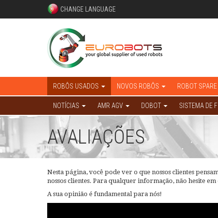
CHANGE LANGUAGE
ROBÔS USADOS
NOVOS ROBÔS
ROBOT SPARE
NOTÍCIAS
AMR AGV
DOBOT
SISTEMA DE 
AVALIAÇÕES
Nesta página, você pode ver o que nossos clientes pensa
nossos clientes. Para qualquer informação, não hesite em
A sua opinião é fundamental para nós!