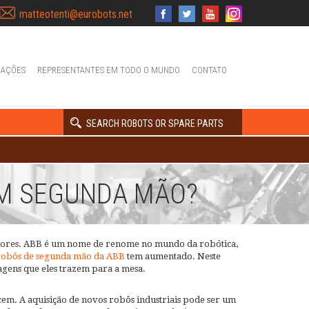
matteotenti@eurobots.net
IAÇÕES
REPRESENTANTES EM TODO O MUNDO
CONTATO
SEARCH ROBOTS OR SPARE PARTS
EM SEGUNDA MÃO?
setores. ABB é um nome de renome no mundo da robótica,
robôs de segunda mão da ABB
tem aumentado. Neste
agens que eles trazem para a mesa.
cem. A aquisição de novos robôs industriais pode ser um