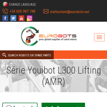
CHANGE LANGUAGE
+34 600 987 748
matteotenti@eurobots.net
SEARCH ROBOTS OR SPARE PARTS
Série Youibot L300 Lifting
(AMR)