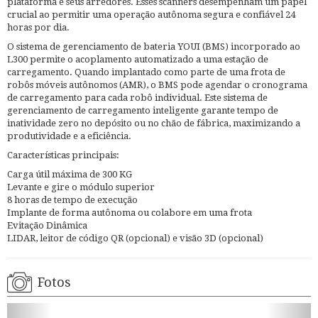
plataforma e seus arredores. Esses scanners desempenham um papel
crucial ao permitir uma operação autônoma segura e confiável 24
horas por dia.
O sistema de gerenciamento de bateria YOUI (BMS) incorporado ao
L300 permite o acoplamento automatizado a uma estação de
carregamento. Quando implantado como parte de uma frota de
robôs móveis autônomos (AMR), o BMS pode agendar o cronograma
de carregamento para cada robô individual. Este sistema de
gerenciamento de carregamento inteligente garante tempo de
inatividade zero no depósito ou no chão de fábrica, maximizando a
produtividade e a eficiência.
Características principais:
Carga útil máxima de 300 KG
Levante e gire o módulo superior
8 horas de tempo de execução
Implante de forma autônoma ou colabore em uma frota
Evitação Dinâmica
LIDAR, leitor de código QR (opcional) e visão 3D (opcional)
Fotos