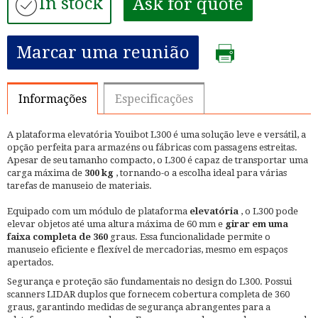
In stock
Ask for quote
Marcar uma reunião
Informações
Especificações
A plataforma elevatória Youibot L300 é uma solução leve e versátil, a
opção perfeita para armazéns ou fábricas com passagens estreitas.
Apesar de seu tamanho compacto, o L300 é capaz de transportar uma
carga máxima de
300 kg
, tornando-o a escolha ideal para várias
tarefas de manuseio de materiais.
Equipado com um módulo de plataforma
elevatória
, o L300 pode
elevar objetos até uma altura máxima de 60 mm e
girar em uma
faixa completa de 360
graus. Essa funcionalidade permite o
manuseio eficiente e flexível de mercadorias, mesmo em espaços
apertados.
Segurança e proteção são fundamentais no design do L300. Possui
scanners LIDAR duplos que fornecem cobertura completa de 360
graus, garantindo medidas de segurança abrangentes para a