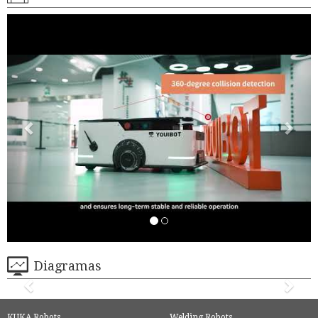
Diagramas
KUKA Robots
Welding Robots