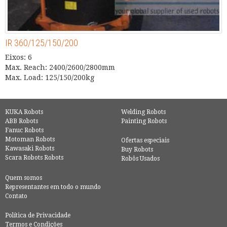
IR 360/125/150/200
Eixos: 6
Max. Reach: 2400/2600/2800mm
Max. Load: 125/150/200kg
KUKA Robots
Welding Robots
ABB Robots
Painting Robots
Fanuc Robots
Motoman Robots
Ofertas especiais
Kawasaki Robots
Buy Robots
Scara Robots Robots
Robôs Usados
Quem somos
Representantes em todo o mundo
Contato
Política de Privacidade
Termos e Condições