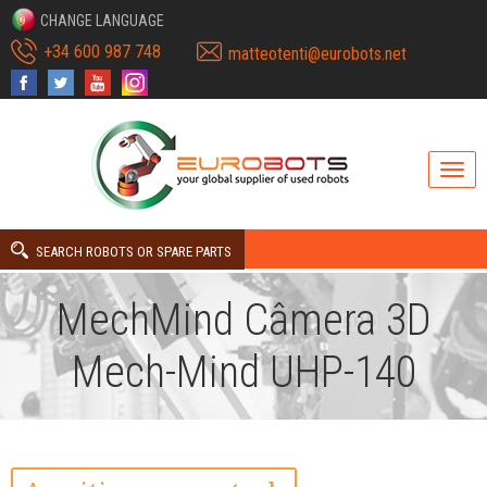
CHANGE LANGUAGE
+34 600 987 748
matteotenti@eurobots.net
SEARCH ROBOTS OR SPARE PARTS
MechMind Câmera 3D
Mech-Mind UHP-140