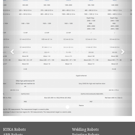
KUKA Robots
Welding Robots