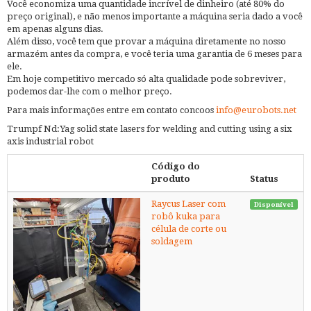
Você economiza uma quantidade incrível de dinheiro (até 80% do
preço original), e não menos importante a máquina seria dado a você
em apenas alguns dias.
Além disso, você tem que provar a máquina diretamente no nosso
armazém antes da compra, e você teria uma garantia de 6 meses para
ele.
Em hoje competitivo mercado só alta qualidade pode sobreviver,
podemos dar-lhe com o melhor preço.
Para mais informações entre em contato concoos
info@eurobots.net
Trumpf Nd:Yag solid state lasers for welding and cutting using a six
axis industrial robot
Código do
produto
Status
Raycus Laser com
Disponível
robô kuka para
célula de corte ou
soldagem