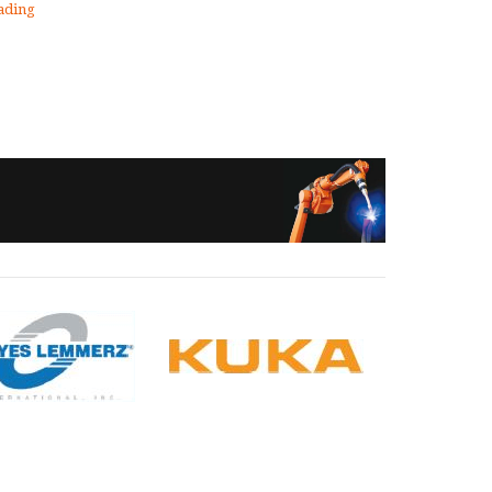
ading