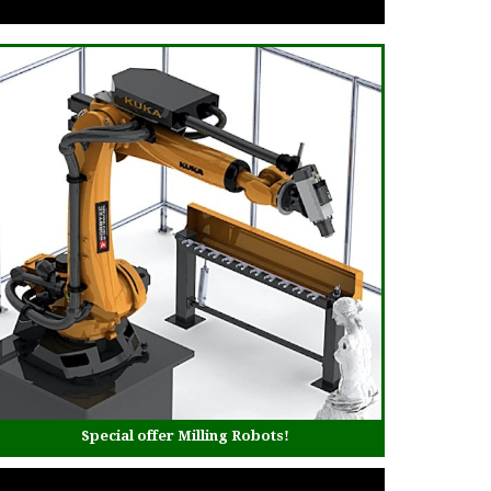
Special offer Milling Robots!