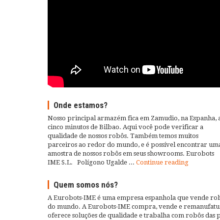
Onde estamos?
Nosso principal armazém fica em Zamudio, na Espanha, 
cinco minutos de Bilbao. Aqui você pode verificar a
qualidade de nossos robôs. Também temos muitos
parceiros ao redor do mundo, e é possível encontrar um
amostra de nossos robôs em seus showrooms. Eurobots
IME S.L. Polígono Ugalde ...
Continue reading
Quem somos nós?
A Eurobots-IME é uma empresa espanhola que vende rob
do mundo. A Eurobots-IME compra, vende e remanufatu
oferece soluções de qualidade e trabalha com robôs das 