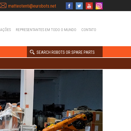
matteotenti@eurobots.net
IAÇÕES
REPRESENTANTES EM TODO O MUNDO
CONTATO
SEARCH ROBOTS OR SPARE PARTS
Next