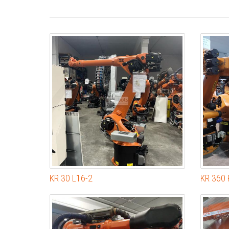
KR 30 L16-2
KR 360