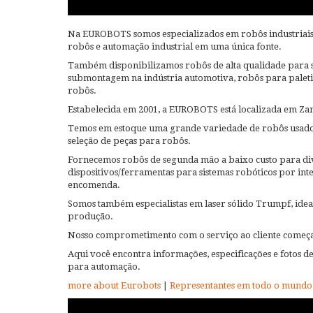
Na EUROBOTS somos especializados em robôs industriais u
robôs e automação industrial em uma única fonte.
Também disponibilizamos robôs de alta qualidade para s
submontagem na indústria automotiva, robôs para palet
robôs.
Estabelecida em 2001, a EUROBOTS está localizada em Za
Temos em estoque uma grande variedade de robôs usa
seleção de peças para robôs.
Fornecemos robôs de segunda mão a baixo custo para div
dispositivos/ferramentas para sistemas robóticos por in
encomenda.
Somos também especialistas em laser sólido Trumpf, ideal
produção.
Nosso comprometimento com o serviço ao cliente começa 
Aqui você encontra informações, especificações e fotos d
para automação.
more about Eurobots
|
Representantes em todo o mundo