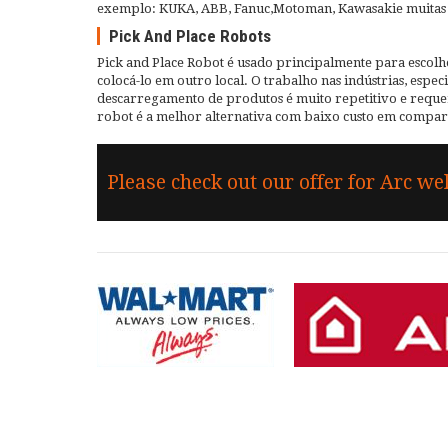
exemplo: KUKA, ABB, Fanuc,Motoman, Kawasakie muitas o
Pick And Place Robots
Pick and Place Robot é usado principalmente para escol
colocá-lo em outro local. O trabalho nas indústrias, esp
descarregamento de produtos é muito repetitivo e reque
robot é a melhor alternativa com baixo custo em compara
Please check out our offer for Arc wel