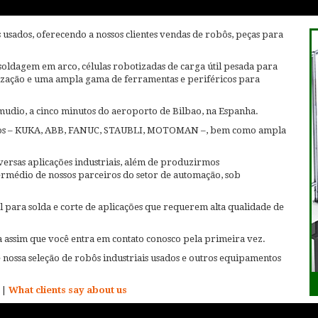
sados, oferecendo a nossos clientes vendas de robôs, peças para
oldagem em arco, células robotizadas de carga útil pesada para
ização e uma ampla gama de ferramentas e periféricos para
mudio, a cinco minutos do aeroporto de Bilbao, na Espanha.
dos – KUKA, ABB, FANUC, STAUBLI, MOTOMAN –, bem como ampla
ersas aplicações industriais, além de produzirmos
termédio de nossos parceiros do setor de automação, sob
 para solda e corte de aplicações que requerem alta qualidade de
assim que você entra em contato conosco pela primeira vez.
e nossa seleção de robôs industriais usados e outros equipamentos
|
What clients say about us