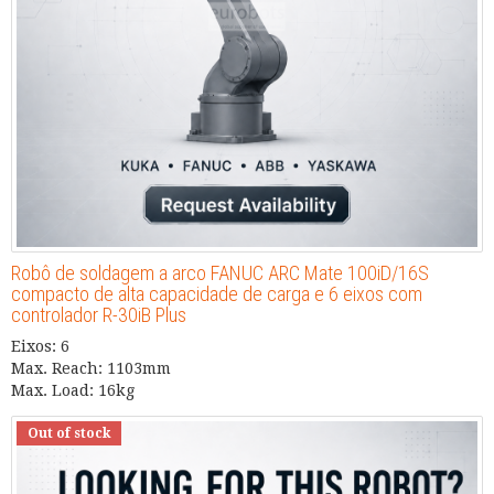
Robô de soldagem a arco FANUC ARC Mate 100iD/16S
compacto de alta capacidade de carga e 6 eixos com
controlador R-30iB Plus
Eixos: 6
Max. Reach: 1103mm
Max. Load: 16kg
Out of stock