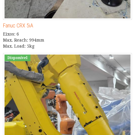
Fanuc CRX 5iA
Eixos: 6
Max. Reach: 994mm
Max. Load: 5kg
Disponível