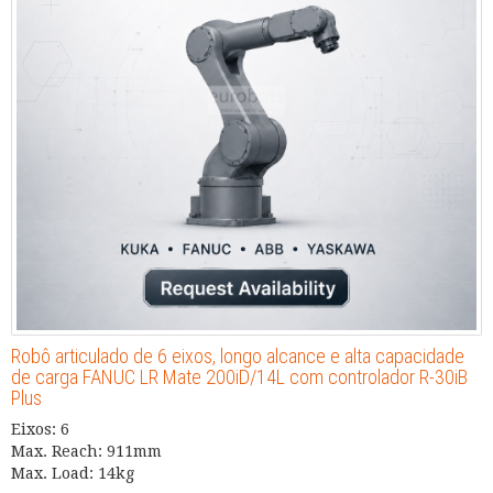
Robô articulado de 6 eixos, longo alcance e alta capacidade
de carga FANUC LR Mate 200iD/14L com controlador R-30iB
Plus
Eixos: 6
Max. Reach: 911mm
Max. Load: 14kg