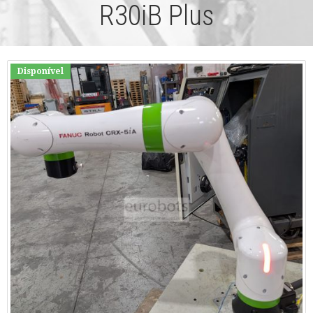
R30iB Plus
Disponível