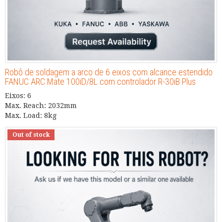
Robô de soldagem a arco de 6 eixos com alcance estendido
FANUC ARC Mate 100iD/8L com controlador R-30iB Plus
Eixos: 6
Max. Reach: 2032mm
Max. Load: 8kg
Out of stock