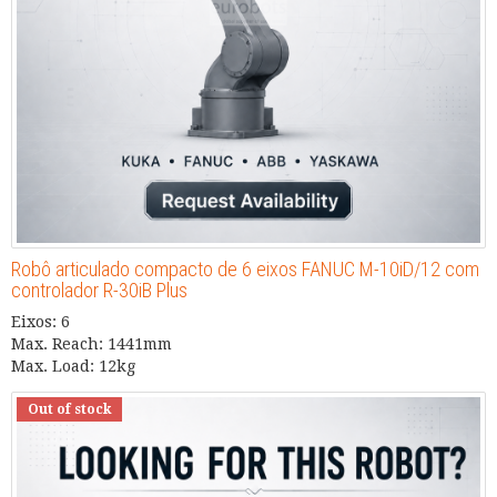
Robô articulado compacto de 6 eixos FANUC M-10iD/12 com
controlador R-30iB Plus
Eixos: 6
Max. Reach: 1441mm
Max. Load: 12kg
Out of stock