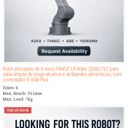
Robô articulado de 6 eixos FANUC LR Mate 200iD/7LC para
salas limpas de longo alcance e ambientes alimentícios, com
controlador R-30iB Plus.
Eixos: 6
Max. Reach: 911mm
Max. Load: 7kg
Out of stock