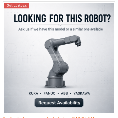
Out of stock