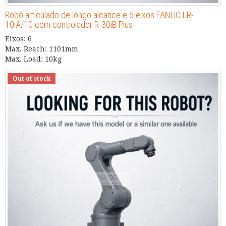
Robô articulado de longo alcance e 6 eixos FANUC LR-
10iA/10 com controlador R-30iB Plus
Eixos: 6
Max. Reach: 1101mm
Max. Load: 10kg
Out of stock