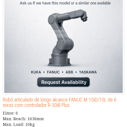
Robô articulado de longo alcance FANUC M-10iD/10L de 6
eixos com controlador R-30iB Plus
Eixos: 6
Max. Reach: 1636mm
Max. Load: 10kg