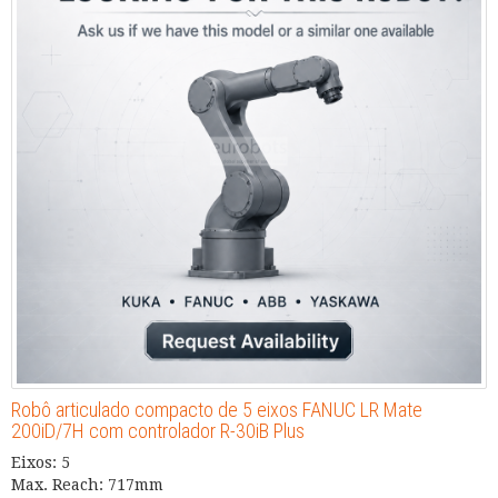
Robô articulado compacto de 5 eixos FANUC LR Mate
200iD/7H com controlador R-30iB Plus
Eixos: 5
Max. Reach: 717mm