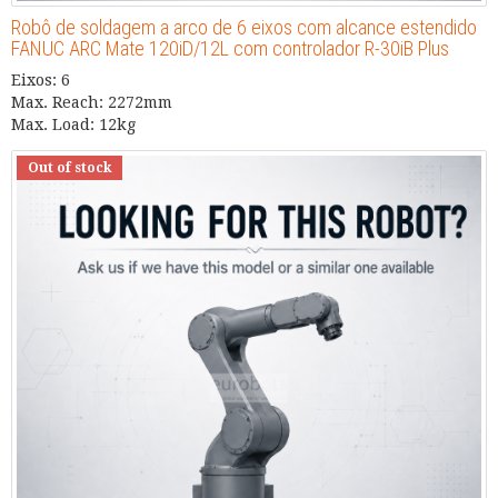
Robô de soldagem a arco de 6 eixos com alcance estendido
FANUC ARC Mate 120iD/12L com controlador R-30iB Plus
Eixos: 6
Max. Reach: 2272mm
Max. Load: 12kg
Out of stock