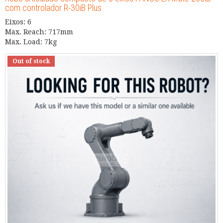
com controlador R-30iB Plus
Eixos: 6
Max. Reach: 717mm
Max. Load: 7kg
Out of stock