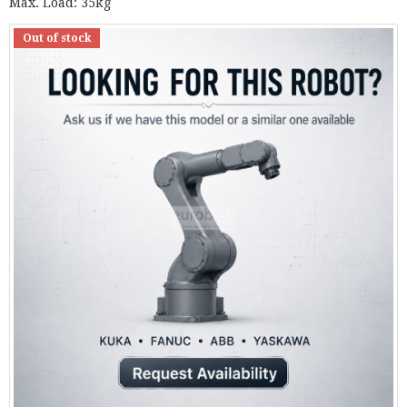
Max. Load: 35kg
Out of stock