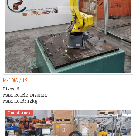
M-10iA / 12
Eixos: 6
Max. Reach: 1420mm
Max. Load: 12kg
Out of stock