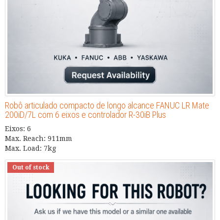
Robô articulado compacto de longo alcance FANUC LR Mate
200iD/7L com 6 eixos e controlador R-30iB Plus
Eixos: 6
Max. Reach: 911mm
Max. Load: 7kg
Out of stock