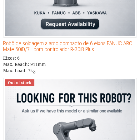
Robô de soldagem a arco compacto de 6 eixos FANUC ARC
Mate 50iD/7L com controlador R-30iB Plus
Eixos: 6
Max. Reach: 911mm
Max. Load: 7kg
Out of stock