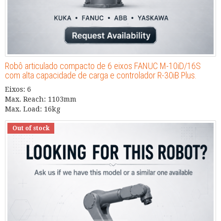
Robô articulado compacto de 6 eixos FANUC M-10iD/16S
com alta capacidade de carga e controlador R-30iB Plus.
Eixos: 6
Max. Reach: 1103mm
Max. Load: 16kg
Out of stock