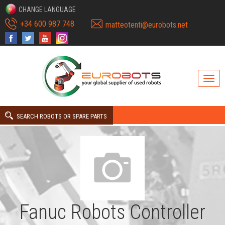
CHANGE LANGUAGE
+34 600 987 748
matteotenti@eurobots.net
SEARCH ROBOTS OR SPARE PARTS
Fanuc Robots Controller