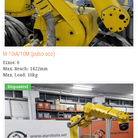
M-10iA/10M (pulso oco)
Eixos: 6
Max. Reach: 1422mm
Max. Load: 10kg
Disponível