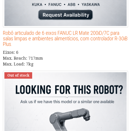
Robô articulado de 6 eixos FANUC LR Mate 200iD/7C para
salas limpas e ambientes alimentícios, com controlador R-30iB
Plus.
Eixos: 6
Max. Reach: 717mm
Max. Load: 7kg
Out of stock