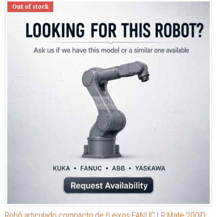
Out of stock
Robô articulado compacto de 6 eixos FANUC LR Mate 200iD