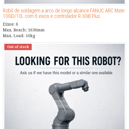
Robô de soldagem a arco de longo alcance FANUC ARC Mate
100iD/10L com 6 eixos e controlador R-30iB Plus.
Eixos: 6
Max. Reach: 1636mm
Max. Load: 10kg
Out of stock