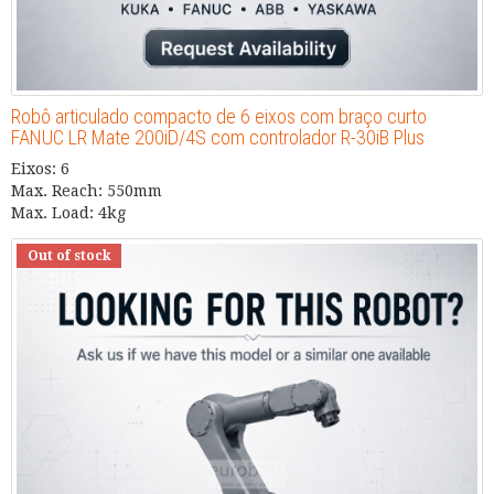
Robô articulado compacto de 6 eixos com braço curto
FANUC LR Mate 200iD/4S com controlador R-30iB Plus
Eixos: 6
Max. Reach: 550mm
Max. Load: 4kg
Out of stock