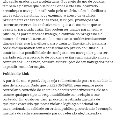
não serão usados ​​para a coleta deles. Por meio do uso de cookies,
também é possível que o servidor onde o site está localizado
reconheça o navegador utilizado pelo usuário, a fim de facilitar a
navegação, permitindo, por exemplo, o acesso de usuários
previamente cadastrados nas áreas, serviços , promoções ou
concursos reservados exclusivamente para eles sem ter que se
registrar para cada visita. Eles podem ser usados ​​para medir o
público, os parâmetros de tráfego, o controle do progresso e o
número de entradas, etc., sendo nesses casos cookies tecnicamente
dispensáveis, mas benéficos para o usuário. Este site não instalará
cookies dispensáveis ​​sem o consentimento prévio do usuário. O
usuário tem a possibilidade de configurar seu navegador para ser
alertado sobre a recepção de cookies e evitar sua instalação em seu
computador. Por favor, consulte as instruções do seu navegador para
expandir essa informação.
Política de Link
A partir do site, é possível que seja redirecionado para o conteúdo de
sites de terceiros. Dado que o RESPONSÁVEL nem sempre pode
controlar o conteúdo do conteúdo de seus respectivos sites, ele não
assume qualquer tipo de responsabilidade com relação a esse
conteúdo. Em qualquer caso, proceder à retirada imediata de
qualquer conteúdo que possa violar a legislação nacional ou
internacional, moralidade ou ordem pública, procedendo à remoção
imediata do redirecionamento para o referido site, trazendo à