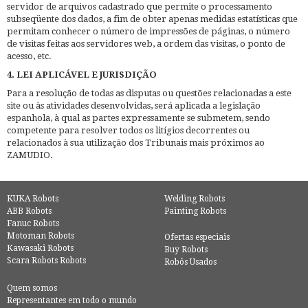
servidor de arquivos cadastrado que permite o processamento
subseqüente dos dados, a fim de obter apenas medidas estatísticas que
permitam conhecer o número de impressões de páginas, o número
de visitas feitas aos servidores web, a ordem das visitas, o ponto de
acesso, etc.
4. LEI APLICÁVEL E JURISDIÇÃO
Para a resolução de todas as disputas ou questões relacionadas a este
site ou às atividades desenvolvidas, será aplicada a legislação
espanhola, à qual as partes expressamente se submetem, sendo
competente para resolver todos os litígios decorrentes ou
relacionados à sua utilização dos Tribunais mais próximos ao
ZAMUDIO.
KUKA Robots
Welding Robots
ABB Robots
Painting Robots
Fanuc Robots
Motoman Robots
Ofertas especiais
Kawasaki Robots
Buy Robots
Scara Robots Robots
Robôs Usados
Quem somos
Representantes em todo o mundo