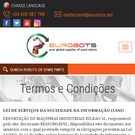
CHANGE LANGUAGE
+34 600 987 748
matteotenti@eurobots.net
SEARCH ROBOTS OR SPARE PARTS
Termos e Condições
LEI DE SERVIÇOS DA SOCIEDADE DA INFORMAÇÃO (LSSI)
EXPORTAÇÃO DE MÁQUINAS INDUSTRIAIS BILBAO SL, responsável
pelo site, doravante RESPONSÁVEL, disponibiliza este documento aos
usuários, com o qual pretende cumprir as obrigações previstas na Lei
34/2002, de 11 de julho, sobre Serviços da Sociedade da Informação e