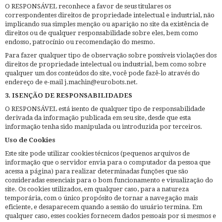
O RESPONSÁVEL reconhece a favor de seus titulares os
correspondentes direitos de propriedade intelectual e industrial, não
implicando sua simples menção ou aparição no site da existência de
direitos ou de qualquer responsabilidade sobre eles, bem como
endosso, patrocínio ou recomendação do mesmo.
Para fazer qualquer tipo de observação sobre possíveis violações dos
direitos de propriedade intelectual ou industrial, bem como sobre
qualquer um dos conteúdos do site, você pode fazê-lo através do
endereço de e-mail j.machin@eurobots.net.
3. ISENÇÃO DE RESPONSABILIDADES
O RESPONSÁVEL está isento de qualquer tipo de responsabilidade
derivada da informação publicada em seu site, desde que esta
informação tenha sido manipulada ou introduzida por terceiros.
Uso de Cookies
Este site pode utilizar cookies técnicos (pequenos arquivos de
informação que o servidor envia para o computador da pessoa que
acessa a página) para realizar determinadas funções que são
consideradas essenciais para o bom funcionamento e visualização do
site. Os cookies utilizados, em qualquer caso, para a natureza
temporária, com o único propósito de tornar a navegação mais
eficiente, e desaparecem quando a sessão do usuário termina. Em
qualquer caso, esses cookies fornecem dados pessoais por si mesmos e