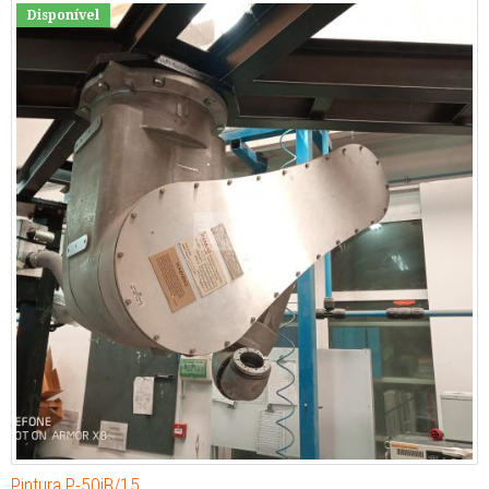
Disponível
Pintura P-50iB/15