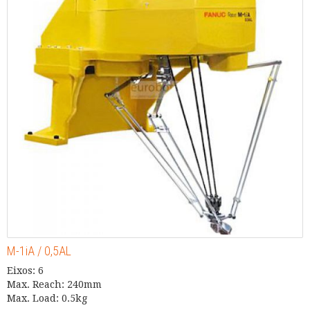
M-1iA / 0,5AL
Eixos: 6
Max. Reach: 240mm
Max. Load: 0.5kg