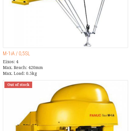
M-1iA / 0,5SL
Eixos: 4
Max. Reach: 420mm
Max. Load: 0.5kg
Out of stock