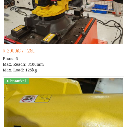
R-2000iC / 125L
Eixos: 6
Max. Reach: 3100mm
Max. Load: 125kg
Disponível