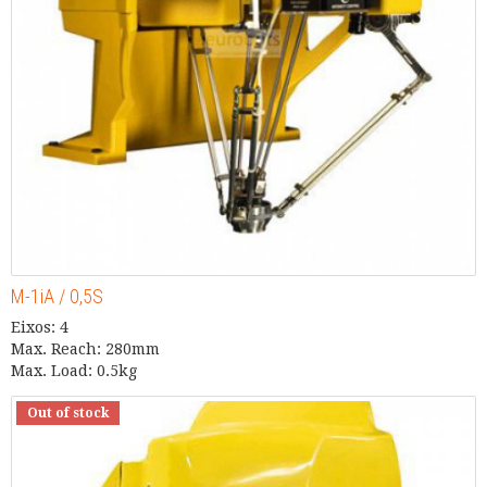
M-1iA / 0,5S
Eixos: 4
Max. Reach: 280mm
Max. Load: 0.5kg
Out of stock