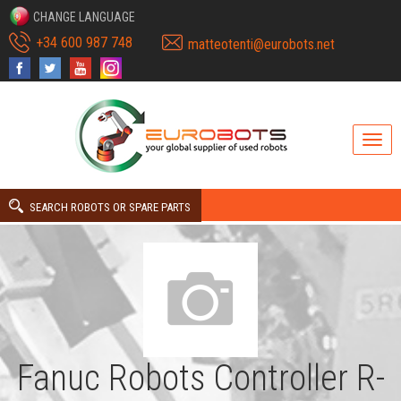
CHANGE LANGUAGE
+34 600 987 748
matteotenti@eurobots.net
SEARCH ROBOTS OR SPARE PARTS
Fanuc Robots Controller R-