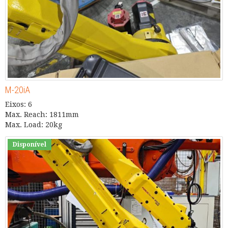
M-20iA
Eixos: 6
Max. Reach: 1811mm
Max. Load: 20kg
Disponível