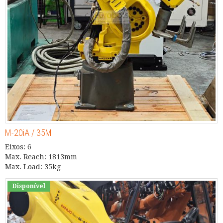
M-20iA / 35M
Eixos: 6
Max. Reach: 1813mm
Max. Load: 35kg
Disponível