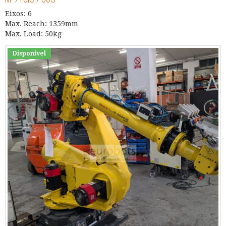
Eixos: 6
Max. Reach: 1359mm
Max. Load: 50kg
Disponível