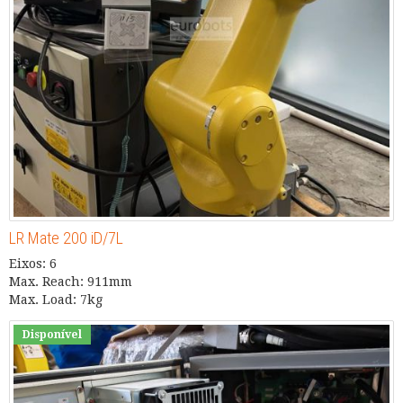
LR Mate 200 iD/7L
Eixos: 6
Max. Reach: 911mm
Max. Load: 7kg
Disponível