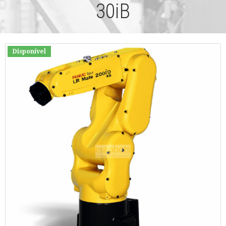
30iB
Disponível