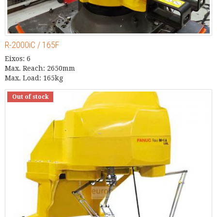
R-2000iC / 165F
Eixos: 6
Max. Reach: 2650mm
Max. Load: 165kg
Out of stock