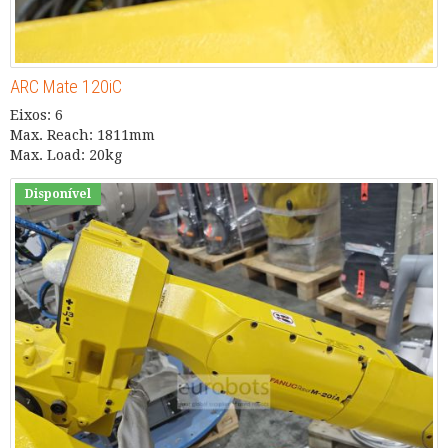
ARC Mate 120iC
Eixos: 6
Max. Reach: 1811mm
Max. Load: 20kg
Disponível