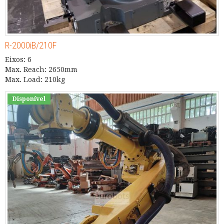
R-2000iB/210F
Eixos: 6
Max. Reach: 2650mm
Max. Load: 210kg
Disponível