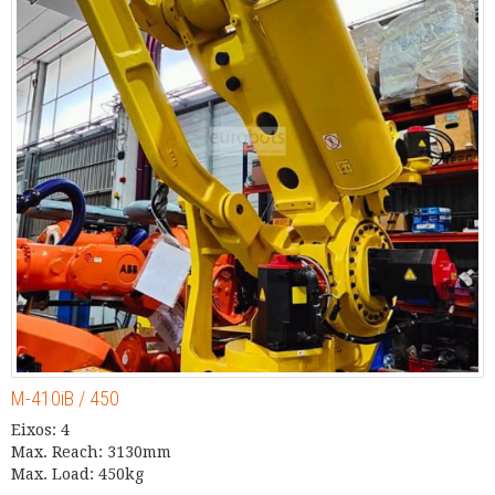
M-410iB / 450
Eixos: 4
Max. Reach: 3130mm
Max. Load: 450kg