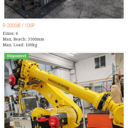
R-2000iB / 100P
Eixos: 6
Max. Reach: 3500mm
Max. Load: 100kg
Disponível