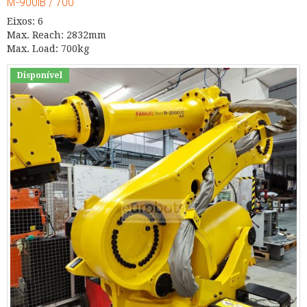
M-900iB / 700
Eixos: 6
Max. Reach: 2832mm
Max. Load: 700kg
Disponível