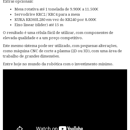
Extras opcionais:
Mesa rotativa até 1 tonelada de 9.900€ a 11.500€
Servodrive KRC2 / KRC4 para a mesa
KUKA KR360L280 em vez do KR240 por 8.000€
Eixo linear (slider) até 15 m
O resultado é uma célula fácil de utilizar, com componentes de
elevada qualidade e a um preço competitivo.
Este mesmo sistema pode ser utilizado, com pequenas alterações,
como máquina CNC de corte a plasma (2D ou 3D), com uma área de
trabalho de grandes dimensões.
Entre hoje no mundo da robótica com o investimento mínimo.