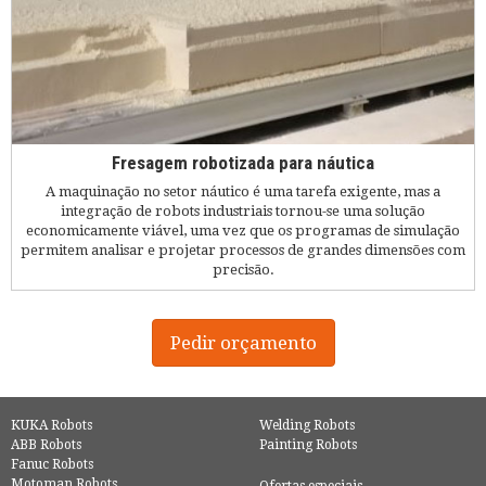
Fresagem robotizada para náutica
A maquinação no setor náutico é uma tarefa exigente, mas a
integração de robots industriais tornou-se uma solução
economicamente viável, uma vez que os programas de simulação
permitem analisar e projetar processos de grandes dimensões com
precisão.
Pedir orçamento
KUKA Robots
Welding Robots
ABB Robots
Painting Robots
Fanuc Robots
Motoman Robots