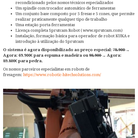
recondicionado pelos nossos técnicos especializados
Um spindle com trocador automático de ferramentas
Um conjunto base composto por 5 fresas e 5 cones, que permite
realizar praticamente qualquer tipo de trabalho
Uma estação porta-ferramentas
Licença completa Sprutcam Robot ( www.sprutcam.com)
Instalação, formação básica para operador de robot KUKA e
introdução à utilização do Sprutcam
O sistema é agora disponibilizado ao preço especial:
78.900
→
Agora: 69.900€ para espuma e madeira ou
98.900
→ Agora:
89.800€ para pedra.
Os nossos parceiros especialistas em robots de
fresagem:
https://www.robotic-hitechsolutions.com/