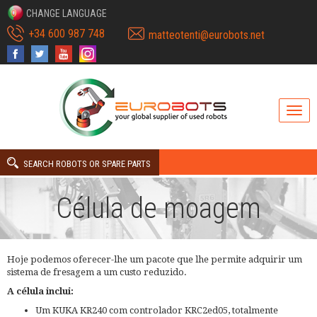
CHANGE LANGUAGE
+34 600 987 748
matteotenti@eurobots.net
SEARCH ROBOTS OR SPARE PARTS
Célula de moagem
Hoje podemos oferecer-lhe um pacote que lhe permite adquirir um
sistema de fresagem a um custo reduzido.
A célula inclui:
Um KUKA KR240 com controlador KRC2ed05, totalmente