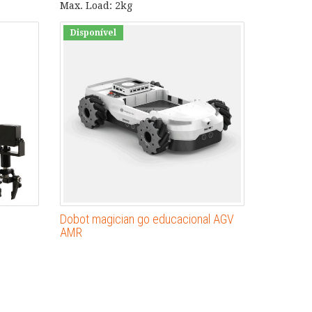
Max. Load: 2kg
Disponível
Dobot magician go educacional AGV
AMR