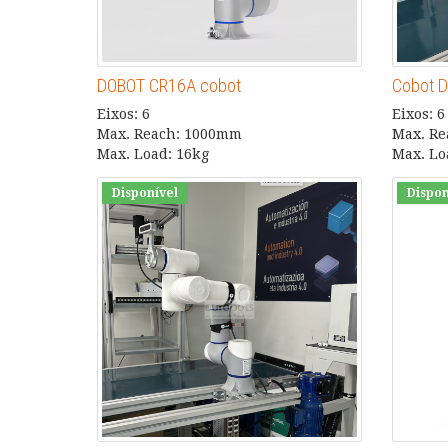
DOBOT CR16A cobot
Cobot D
Eixos: 6
Eixos: 6
Max. Reach: 1000mm
Max. R
Max. Load: 16kg
Max. Lo
Disponível
Dispon