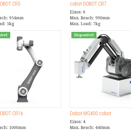
DOBOT CR5
cobot DOBOT CR7
Eixos: 6
each: 954mm
Max. Reach: 990mm
ad: 5kg
Max. Load: 7kg
ível
Disponível
DOBOT CR16
Dobot MG400 cobot
Eixos: 4
each: 1000mm
Max. Reach: 440mm