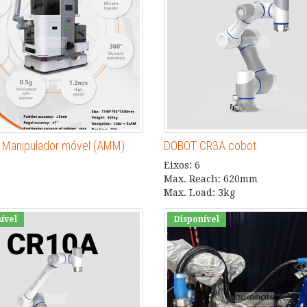
Manipulador móvel (AMM)
DOBOT CR3A cobot
Eixos: 6
Max. Reach: 620mm
Max. Load: 3kg
ível
Disponível