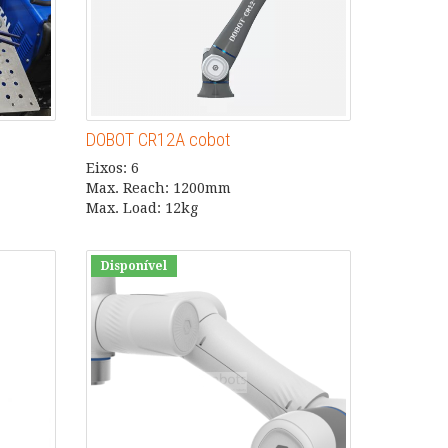
G
DOBOT CR12A cobot
Eixos: 6
Max. Reach: 1200mm
Max. Load: 12kg
Disponível