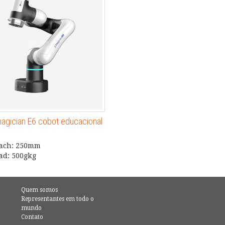
agician E6 cobot educacional
each: 250mm
ad: 500gkg
Quem somos
Representantes em todo o
mundo
Contato