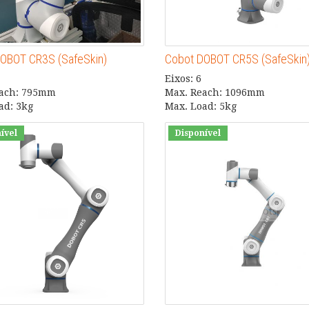
OBOT CR3S (SafeSkin)
Cobot DOBOT CR5S (SafeSkin
Eixos: 6
each: 795mm
Max. Reach: 1096mm
ad: 3kg
Max. Load: 5kg
ível
Disponível