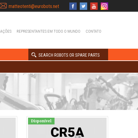
matteotenti@eurobots.net
IAÇÕES
REPRESENTANTES EM TODO O MUNDO
CONTATO
SEARCH ROBOTS OR SPARE PARTS
Disponível