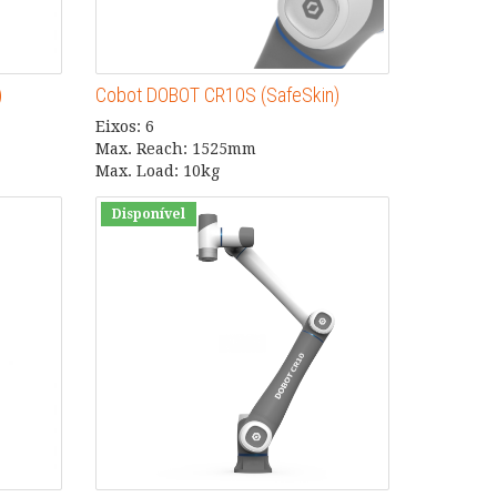
)
Cobot DOBOT CR10S (SafeSkin)
Eixos: 6
Max. Reach: 1525mm
Max. Load: 10kg
Disponível