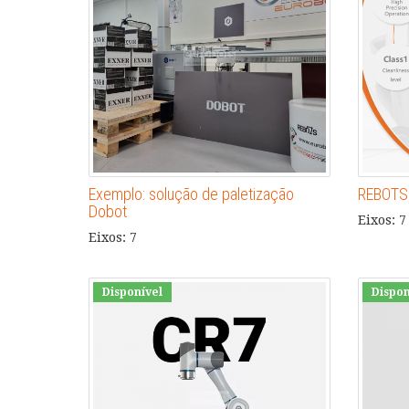
Exemplo: solução de paletização
REBOTS 
Dobot
Eixos: 7
Eixos: 7
Disponível
Dispon