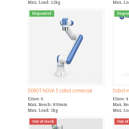
Max. Load: 12kg
Max. Lo
Disponível
Dispon
DOBOT NOVA 5 cobot comercial
Dobot m
Eixos: 6
Eixos: 4
Max. Reach: 850mm
Max. R
Max. Load: 5kg
Max. Lo
Out of stock
Out of