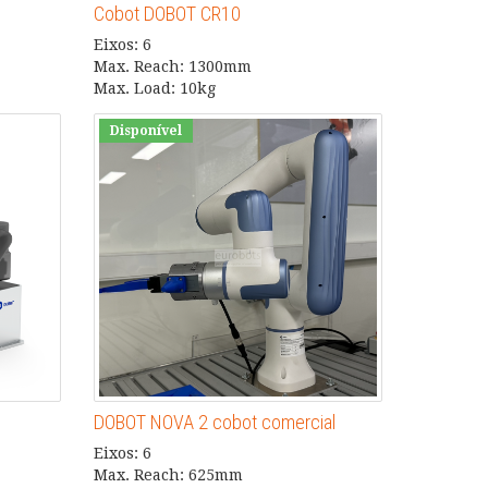
Cobot DOBOT CR10
Eixos: 6
Max. Reach: 1300mm
Max. Load: 10kg
Disponível
DOBOT NOVA 2 cobot comercial
Eixos: 6
Max. Reach: 625mm