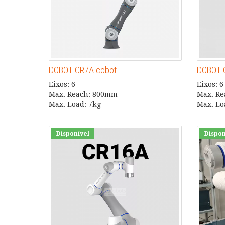
DOBOT CR7A cobot
DOBOT 
Eixos: 6
Eixos: 6
Max. Reach: 800mm
Max. R
Max. Load: 7kg
Max. Lo
Disponível
Dispon