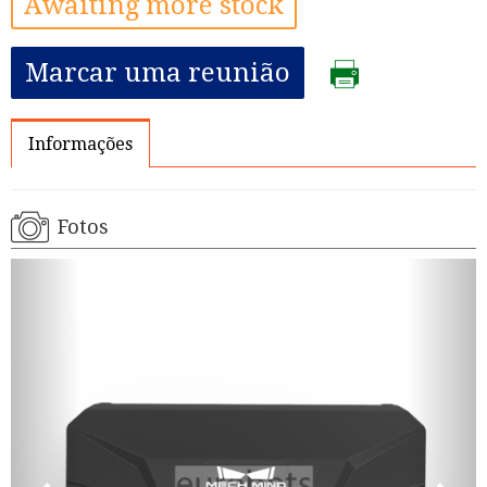
Awaiting more stock
Marcar uma reunião
Informações
Fotos