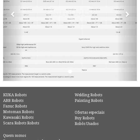
KUKA Robots
Welding Robots
ABB Robots
Painting Robots
Fanuc Robots
Motoman Robots
Ofertas especiais
Kawasaki Robots
Buy Robots
Scara Robots Robots
Robôs Usados
Quem somos