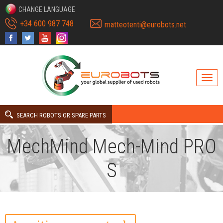
CHANGE LANGUAGE
+34 600 987 748
matteotenti@eurobots.net
SEARCH ROBOTS OR SPARE PARTS
MechMind Mech-Mind PRO
S