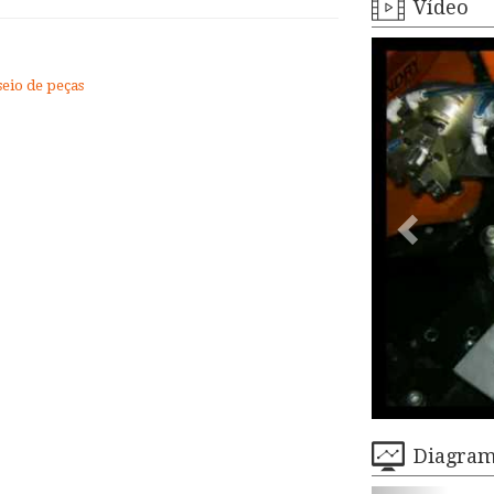
Vídeo
eio de peças
Diagra