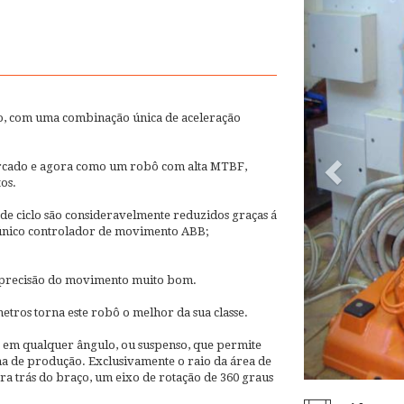
o, com uma combinação única de aceleração
mercado e agora como um robô com alta MTBF,
os.
de ciclo são consideravelmente reduzidos graças á
 único controlador de movimento ABB;
 e precisão do movimento muito bom.
metros torna este robô o melhor da sua classe.
 em qualquer ângulo, ou suspenso, que permite
ha de produção. Exclusivamente o raio da área de
a trás do braço, um eixo de rotação de 360 graus