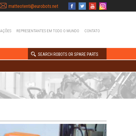
matteotenti@eurobots.net
IAÇÕES
REPRESENTANTES EM TODO O MUNDO
CONTATO
SEARCH ROBOTS OR SPARE PARTS