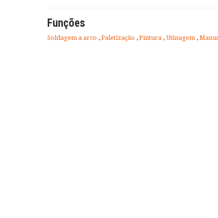
Funções
Soldagem a arco
,
Paletização
,
Pintura
,
Usinagem
,
Manus