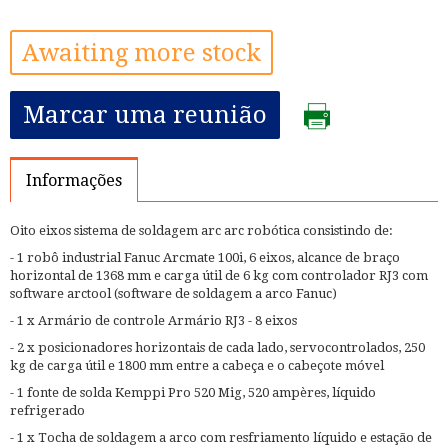
Awaiting more stock
Marcar uma reunião
Informações
Oito eixos sistema de soldagem arc arc robótica consistindo de:
- 1 robô industrial Fanuc Arcmate 100i, 6 eixos, alcance de braço
horizontal de 1368 mm e carga útil de 6 kg com controlador RJ3 com
software arctool (software de soldagem a arco Fanuc)
- 1 x Armário de controle Armário RJ3 - 8 eixos
- 2 x posicionadores horizontais de cada lado, servocontrolados, 250
kg de carga útil e 1800 mm entre a cabeça e o cabeçote móvel
- 1 fonte de solda Kemppi Pro 520 Mig, 520 ampères, líquido
refrigerado
- 1 x Tocha de soldagem a arco com resfriamento líquido e estação de