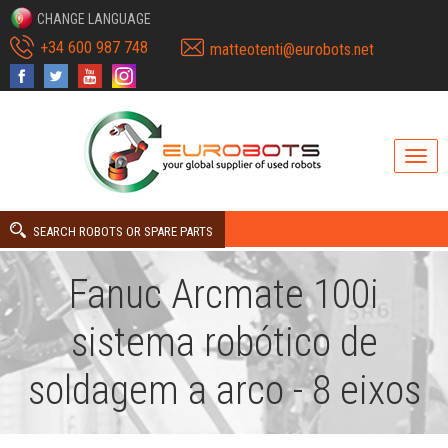
CHANGE LANGUAGE
+34 600 987 748
matteotenti@eurobots.net
SEARCH ROBOTS OR SPARE PARTS
Fanuc Arcmate 100i
sistema robótico de
soldagem a arco - 8 eixos