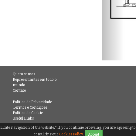
Quem somos
Representantes em todo o
mundo
Contato
Política de Privacidade
Termos e Condições
Política de Cookie
Useful Links
facilitate navigation of the website.” If you continue browsing, you are agreeing
consulting our
Cookies Policy
.
Accept