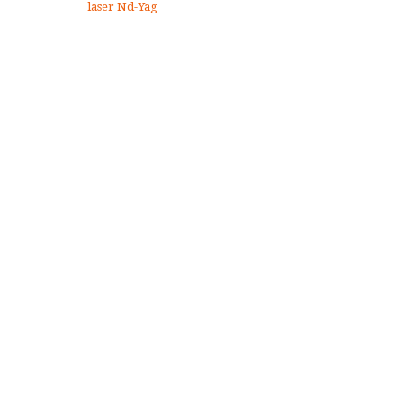
laser Nd-Yag