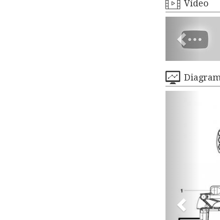
Vídeo
Diagra