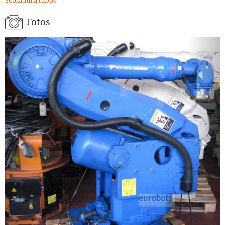
Soldadura tubos
Fotos