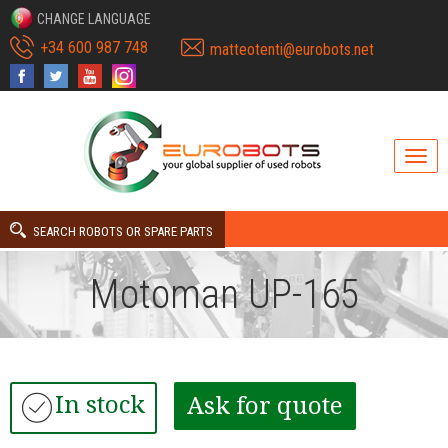
CHANGE LANGUAGE
+34 600 987 748
matteotenti@eurobots.net
SEARCH ROBOTS OR SPARE PARTS
Motoman UP-165
In stock
Ask for quote