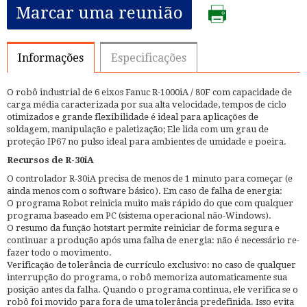
Marcar uma reunião
Informações
Especificações
O robô industrial de 6 eixos Fanuc R-1000iA / 80F com capacidade de
carga média caracterizada por sua alta velocidade, tempos de ciclo
otimizados e grande flexibilidade é ideal para aplicações de
soldagem, manipulação e paletização; Ele lida com um grau de
proteção IP67 no pulso ideal para ambientes de umidade e poeira.
Recursos de R-30iA
O controlador R-30iA precisa de menos de 1 minuto para começar (e
ainda menos com o software básico). Em caso de falha de energia:
O programa Robot reinicia muito mais rápido do que com qualquer
programa baseado em PC (sistema operacional não-Windows).
O resumo da função hotstart permite reiniciar de forma segura e
continuar a produção após uma falha de energia: não é necessário re-
fazer todo o movimento.
Verificação de tolerância de currículo exclusivo: no caso de qualquer
interrupção do programa, o robô memoriza automaticamente sua
posição antes da falha. Quando o programa continua, ele verifica se o
robô foi movido para fora de uma tolerância predefinida. Isso evita