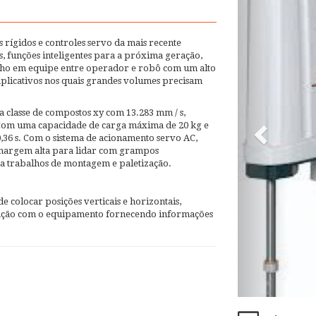
 rígidos e controles servo da mais recente
s, funções inteligentes para a próxima geração,
alho em equipe entre operador e robô com um alto
plicativos nos quais grandes volumes precisam
classe de compostos xy com 13.283 mm / s,
. Com uma capacidade de carga máxima de 20 kg e
,36 s. Com o sistema de acionamento servo AC,
a margem alta para lidar com grampos
ra trabalhos de montagem e paletização.
 colocar posições verticais e horizontais,
cação com o equipamento fornecendo informações