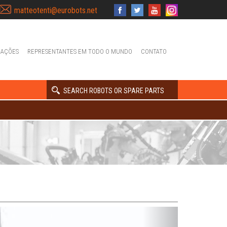
matteotenti@eurobots.net
IAÇÕES
REPRESENTANTES EM TODO O MUNDO
CONTATO
SEARCH ROBOTS OR SPARE PARTS