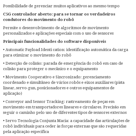
Possibilidade de gerenciar muitos aplicativos ao mesmo tempo
C5G controlador aberto: para se tornar os verdadeiros
condutores do movimento do robô
Permite o desenvolvimento de algoritmos de movimento
personalizados e aplicações especiais com o uso de sensores
Principais funcionalidades do software disponíveis
• Automatic Payload Identi cation: identificação automática da carga
para otimizar o movimento do robô
• Detecção de colisão: parada de emergência do robô em caso de
colisão para proteger o mecânico e o equipamento
• Movimento Cooperativo e Sincronizado: gerenciamento
coordenado e simultâneo de vários robôs e eixos auxiliares (pista
linear, servo-gun, posicionadores e outros equipamentos de
aplicação)
• Conveyor and Sensor Tracking: rastreamento de peças em
movimento em transportadores lineares e circulares. Precisão em
seguir o caminho pelo uso de diferentes tipos de sensores externos
• Servo Tecnologia Conjunta Macia: a capacidade das articulações de
robô individuais para ceder às forças externas que são requeridas
pela aplicação específica