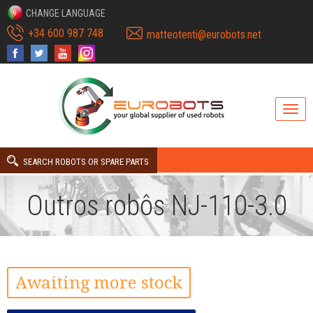
CHANGE LANGUAGE
+34 600 987 748
matteotenti@eurobots.net
SEARCH ROBOTS OR SPARE PARTS
Outros robôs NJ-110-3.0
Awaiting more stock