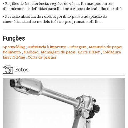
• Regiões de Interferência: regiões de várias formas podem ser
dinamicamente definidas para limitar o espaço de trabalho do robô
• Precisão absoluta do robô: algoritmo para a adaptação da
cinemática atual ao modelo teórico programado off-line
Funções
Spotwelding
,
Assistência à imprensa
,
Usinagem
,
Manuseio de peças
,
Polimento
,
Medição
,
Montagem de peças
,
Corte a laser
,
Soldadura
laser Nd-Yag
,
Corte de plasma
Fotos