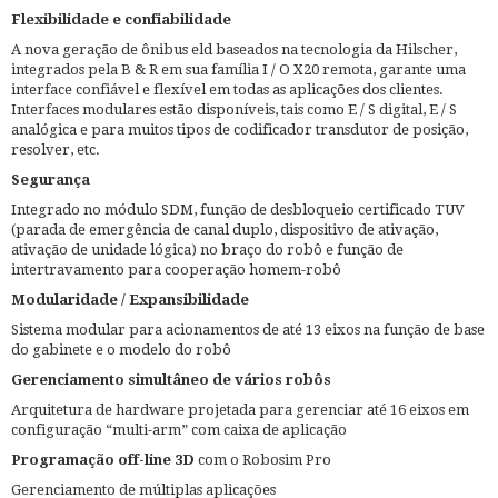
Flexibilidade e confiabilidade
A nova geração de ônibus eld baseados na tecnologia da Hilscher,
integrados pela B & R em sua família I / O X20 remota, garante uma
interface confiável e flexível em todas as aplicações dos clientes.
Interfaces modulares estão disponíveis, tais como E / S digital, E / S
analógica e para muitos tipos de codificador transdutor de posição,
resolver, etc.
Segurança
Integrado no módulo SDM, função de desbloqueio certificado TUV
(parada de emergência de canal duplo, dispositivo de ativação,
ativação de unidade lógica) no braço do robô e função de
intertravamento para cooperação homem-robô
Modularidade / Expansibilidade
Sistema modular para acionamentos de até 13 eixos na função de base
do gabinete e o modelo do robô
Gerenciamento simultâneo de vários robôs
Arquitetura de hardware projetada para gerenciar até 16 eixos em
configuração “multi-arm” com caixa de aplicação
Programação off-line 3D
com o Robosim Pro
Gerenciamento de múltiplas aplicações