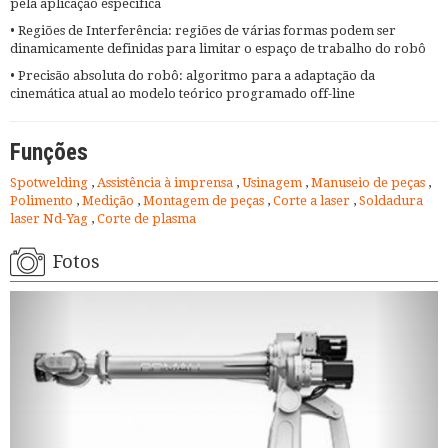
pela aplicação específica
• Regiões de Interferência: regiões de várias formas podem ser
dinamicamente definidas para limitar o espaço de trabalho do robô
• Precisão absoluta do robô: algoritmo para a adaptação da
cinemática atual ao modelo teórico programado off-line
Funções
Spotwelding
,
Assistência à imprensa
,
Usinagem
,
Manuseio de peças
,
Polimento
,
Medição
,
Montagem de peças
,
Corte a laser
,
Soldadura
laser Nd-Yag
,
Corte de plasma
Fotos