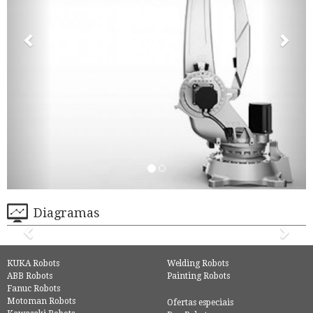
Diagramas
KUKA Robots
Welding Robots
ABB Robots
Painting Robots
Fanuc Robots
Motoman Robots
Ofertas especiais