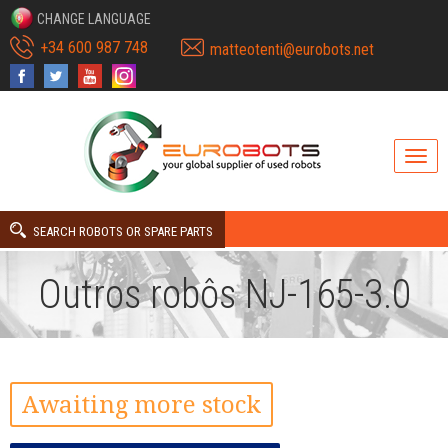
CHANGE LANGUAGE
+34 600 987 748
matteotenti@eurobots.net
SEARCH ROBOTS OR SPARE PARTS
Outros robôs NJ-165-3.0
Awaiting more stock