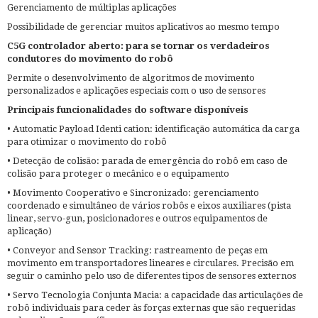
Gerenciamento de múltiplas aplicações
Possibilidade de gerenciar muitos aplicativos ao mesmo tempo
C5G controlador aberto: para se tornar os verdadeiros
condutores do movimento do robô
Permite o desenvolvimento de algoritmos de movimento
personalizados e aplicações especiais com o uso de sensores
Principais funcionalidades do software disponíveis
• Automatic Payload Identi cation: identificação automática da carga
para otimizar o movimento do robô
• Detecção de colisão: parada de emergência do robô em caso de
colisão para proteger o mecânico e o equipamento
• Movimento Cooperativo e Sincronizado: gerenciamento
coordenado e simultâneo de vários robôs e eixos auxiliares (pista
linear, servo-gun, posicionadores e outros equipamentos de
aplicação)
• Conveyor and Sensor Tracking: rastreamento de peças em
movimento em transportadores lineares e circulares. Precisão em
seguir o caminho pelo uso de diferentes tipos de sensores externos
• Servo Tecnologia Conjunta Macia: a capacidade das articulações de
robô individuais para ceder às forças externas que são requeridas