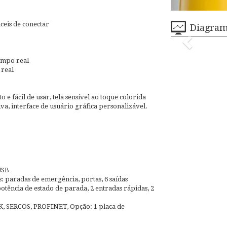
ceis de conectar
Diagra
empo real
 real
e fácil de usar, tela sensível ao toque colorida
iva, interface de usuário gráfica personalizável.
USB
ras: paradas de emergência, portas, 6 saídas
potência de estado de parada, 2 entradas rápidas, 2
, SERCOS, PROFINET, Opção: 1 placa de