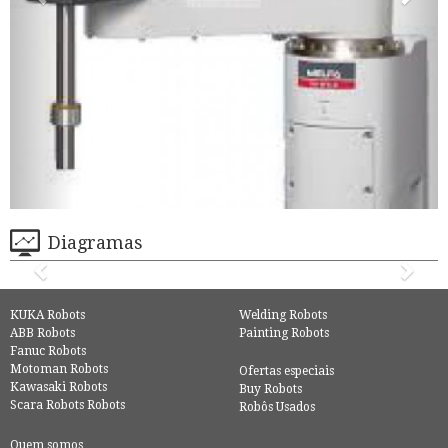
Diagramas
KUKA Robots
Welding Robots
ABB Robots
Painting Robots
Fanuc Robots
Motoman Robots
Ofertas especiais
Kawasaki Robots
Buy Robots
Scara Robots Robots
Robôs Usados
Quem somos