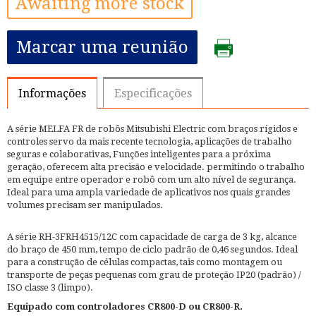
Awaiting more stock
Marcar uma reunião
Informações
Especificações
A série MELFA FR de robôs Mitsubishi Electric com braços rígidos e
controles servo da mais recente tecnologia, aplicações de trabalho
seguras e colaborativas, Funções inteligentes para a próxima
geração, oferecem alta precisão e velocidade. permitindo o trabalho
em equipe entre operador e robô com um alto nível de segurança.
Ideal para uma ampla variedade de aplicativos nos quais grandes
volumes precisam ser manipulados.
A série RH-3FRH4515/12C com capacidade de carga de 3 kg, alcance
do braço de 450 mm, tempo de ciclo padrão de 0,46 segundos. Ideal
para a construção de células compactas, tais como montagem ou
transporte de peças pequenas com grau de proteção IP20 (padrão) /
ISO classe 3 (limpo).
Equipado com controladores CR800-D ou CR800-R.