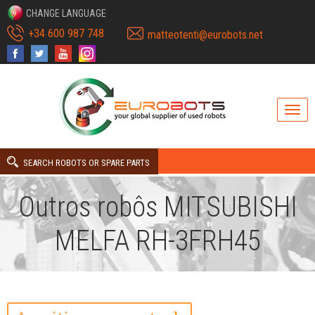
CHANGE LANGUAGE
+34 600 987 748
matteotenti@eurobots.net
SEARCH ROBOTS OR SPARE PARTS
Outros robôs MITSUBISHI
MELFA RH-3FRH45