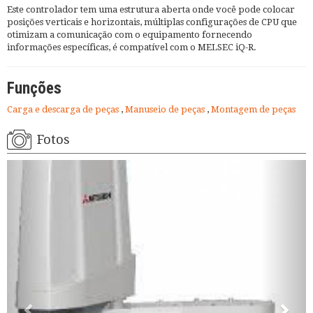
Este controlador tem uma estrutura aberta onde você pode colocar
posições verticais e horizontais, múltiplas configurações de CPU que
otimizam a comunicação com o equipamento fornecendo
informações específicas, é compatível com o MELSEC iQ-R.
Funções
Carga e descarga de peças
,
Manuseio de peças
,
Montagem de peças
Fotos