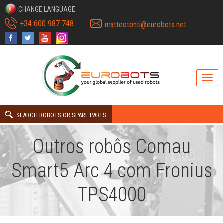
CHANGE LANGUAGE
+34 600 987 748
matteotenti@eurobots.net
SEARCH ROBOTS OR SPARE PARTS
Outros robôs Comau
Smart5 Arc 4 com Fronius
TPS4000