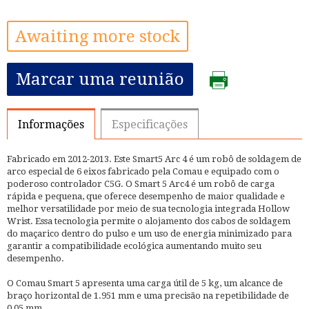
Awaiting more stock
Marcar uma reunião
Informações
Especificações
Fabricado em 2012-2013. Este Smart5 Arc 4 é um robô de soldagem de
arco especial de 6 eixos fabricado pela Comau e equipado com o
poderoso controlador C5G. O Smart 5 Arc4 é um robô de carga
rápida e pequena, que oferece desempenho de maior qualidade e
melhor versatilidade por meio de sua tecnologia integrada Hollow
Wrist. Essa tecnologia permite o alojamento dos cabos de soldagem
do maçarico dentro do pulso e um uso de energia minimizado para
garantir a compatibilidade ecológica aumentando muito seu
desempenho.
O Comau Smart 5 apresenta uma carga útil de 5 kg, um alcance de
braço horizontal de 1.951 mm e uma precisão na repetibilidade de
0,05 mm.