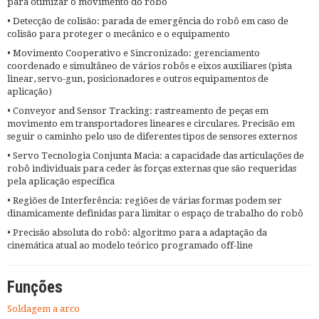
para otimizar o movimento do robô
• Detecção de colisão: parada de emergência do robô em caso de
colisão para proteger o mecânico e o equipamento
• Movimento Cooperativo e Sincronizado: gerenciamento
coordenado e simultâneo de vários robôs e eixos auxiliares (pista
linear, servo-gun, posicionadores e outros equipamentos de
aplicação)
• Conveyor and Sensor Tracking: rastreamento de peças em
movimento em transportadores lineares e circulares. Precisão em
seguir o caminho pelo uso de diferentes tipos de sensores externos
• Servo Tecnologia Conjunta Macia: a capacidade das articulações de
robô individuais para ceder às forças externas que são requeridas
pela aplicação específica
• Regiões de Interferência: regiões de várias formas podem ser
dinamicamente definidas para limitar o espaço de trabalho do robô
• Precisão absoluta do robô: algoritmo para a adaptação da
cinemática atual ao modelo teórico programado off-line
Funções
Soldagem a arco