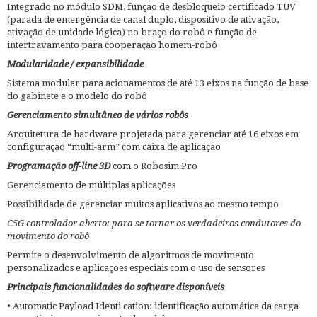
Integrado no módulo SDM, função de desbloqueio certificado TUV
(parada de emergência de canal duplo, dispositivo de ativação,
ativação de unidade lógica) no braço do robô e função de
intertravamento para cooperação homem-robô
Modularidade / expansibilidade
Sistema modular para acionamentos de até 13 eixos na função de base
do gabinete e o modelo do robô
Gerenciamento simultâneo de vários robôs
Arquitetura de hardware projetada para gerenciar até 16 eixos em
configuração “multi-arm” com caixa de aplicação
Programação off-line 3D
com o Robosim Pro
Gerenciamento de múltiplas aplicações
Possibilidade de gerenciar muitos aplicativos ao mesmo tempo
C5G controlador aberto: para se tornar os verdadeiros condutores do
movimento do robô
Permite o desenvolvimento de algoritmos de movimento
personalizados e aplicações especiais com o uso de sensores
Principais funcionalidades do software disponíveis
• Automatic Payload Identi cation: identificação automática da carga