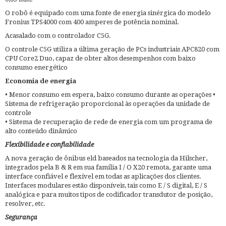
O robô é equipado com uma fonte de energia sinérgica do modelo
Fronius TPS4000 com 400 amperes de potência nominal.
Acasalado com o controlador C5G.
O controle C5G utiliza a última geração de PCs industriais APC820 com
CPU Core2 Duo, capaz de obter altos desempenhos com baixo
consumo energético
Economia de energia
• Menor consumo em espera, baixo consumo durante as operações •
Sistema de refrigeração proporcional às operações da unidade de
controle
• Sistema de recuperação de rede de energia com um programa de
alto conteúdo dinâmico
Flexibilidade e confiabilidade
A nova geração de ônibus eld baseados na tecnologia da Hilscher,
integrados pela B & R em sua família I / O X20 remota, garante uma
interface confiável e flexível em todas as aplicações dos clientes.
Interfaces modulares estão disponíveis, tais como E / S digital, E / S
analógica e para muitos tipos de codificador transdutor de posição,
resolver, etc.
Segurança